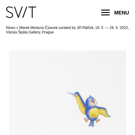
MENU
News
»
Marek Meduna Čpavek curated by Jiří Ptáček, 18. 5. — 26. 6. 2022,
Václav Špála Gallery, Prague