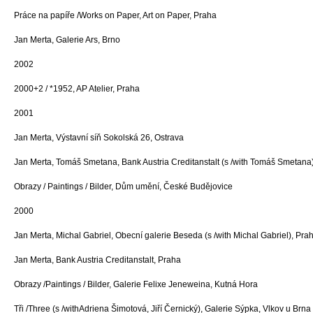
Práce na papíře /Works on Paper, Art on Paper, Praha
Jan Merta, Galerie Ars, Brno
2002
2000+2 / *1952, AP Atelier, Praha
2001
Jan Merta, Výstavní síň Sokolská 26, Ostrava
Jan Merta, Tomáš Smetana, Bank Austria Creditanstalt (s /with Tomáš Smetana
Obrazy / Paintings / Bilder, Dům umění, České Budějovice
2000
Jan Merta, Michal Gabriel, Obecní galerie Beseda (s /with Michal Gabriel), Pra
Jan Merta, Bank Austria Creditanstalt, Praha
Obrazy /Paintings / Bilder, Galerie Felixe Jeneweina, Kutná Hora
Tři /Three (s /withAdriena Šimotová, Jiří Černický), Galerie Sýpka, Vlkov u Brna