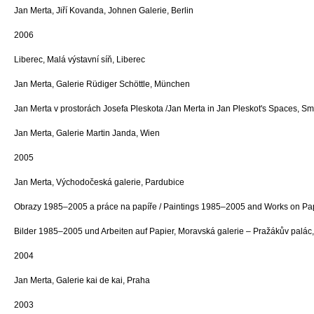
Jan Merta, Jiří Kovanda, Johnen Galerie, Berlin
2006
Liberec, Malá výstavní síň, Liberec
Jan Merta, Galerie Rüdiger Schöttle, München
Jan Merta v prostorách Josefa Pleskota /Jan Merta in Jan Pleskot's Spaces, S
Jan Merta, Galerie Martin Janda, Wien
2005
Jan Merta, Východočeská galerie, Pardubice
Obrazy 1985–2005 a práce na papíře / Paintings 1985–2005 and Works on Pap
Bilder 1985–2005 und Arbeiten auf Papier, Moravská galerie – Pražákův palác
2004
Jan Merta, Galerie kai de kai, Praha
2003