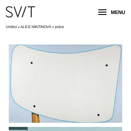
MENU
Umělci
»
ALICE NIKITINOVÁ
»
práce