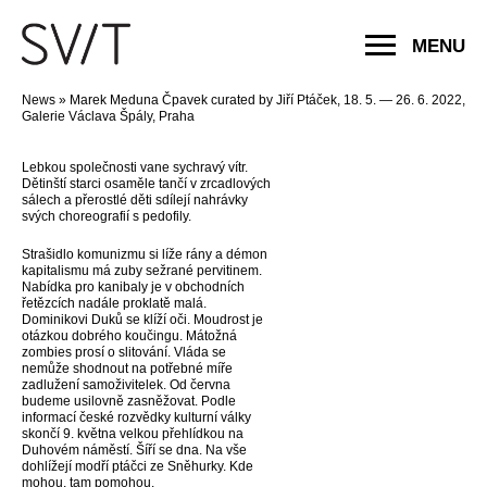
MENU
News
»
Marek Meduna Čpavek curated by Jiří Ptáček, 18. 5. — 26. 6. 2022,
Galerie Václava Špály, Praha
Lebkou společnosti vane sychravý vítr.
Dětinští starci osaměle tančí v zrcadlových
sálech a přerostlé děti sdílejí nahrávky
svých choreografií s pedofily.
Strašidlo komunizmu si líže rány a démon
kapitalismu má zuby sežrané pervitinem.
Nabídka pro kanibaly je v obchodních
řetězcích nadále proklatě malá.
Dominikovi Duků se klíží oči. Moudrost je
otázkou dobrého koučingu. Mátožná
zombies prosí o slitování. Vláda se
nemůže shodnout na potřebné míře
zadlužení samoživitelek. Od června
budeme usilovně zasněžovat. Podle
informací české rozvědky kulturní války
skončí 9. května velkou přehlídkou na
Duhovém náměstí. Šíří se dna. Na vše
dohlížejí modří ptáčci ze Sněhurky. Kde
mohou, tam pomohou.